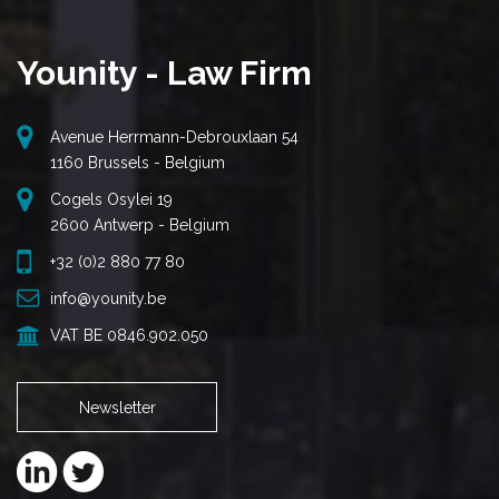
Younity - Law Firm
Avenue Herrmann-Debrouxlaan 54
1160 Brussels - Belgium
Cogels Osylei 19
2600 Antwerp - Belgium
+32 (0)2 880 77 80
info@younity.be
VAT BE 0846.902.050
Newsletter