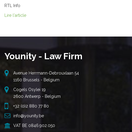
RTL Info
Lire l'article
Younity - Law Firm
Avenue Herrmann-Debrouxlaan 54
1160 Brussels - Belgium
Cogels Osylei 19
2600 Antwerp - Belgium
+32 (0)2 880 77 80
info@younity.be
VAT BE 0846.902.050