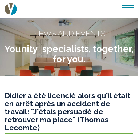
NEWS AND EVENTS
Younity: specialists, together,
for you.
Didier a été licencié alors qu'il était
en arrêt après un accident de
travail: "J'étais persuadé de
retrouver ma place" (Thomas
Lecomte)