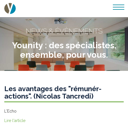
NEWS & ÉVÈNEMENTS
Younity : des spécialistes,
ensemble, pour vous.
Les avantages des "rémunér-
actions". (Nicolas Tancredi)
L'Echo
Lire l'article