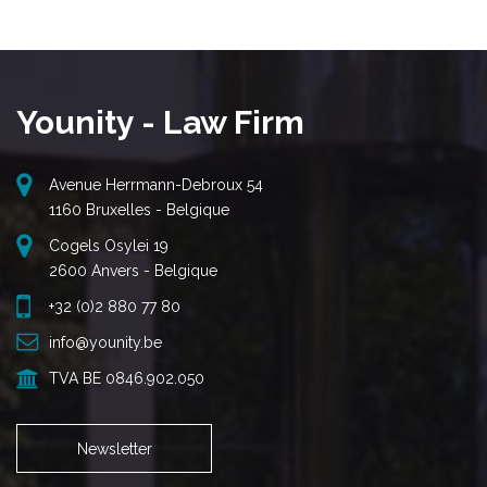
Younity - Law Firm
Avenue Herrmann-Debroux 54
1160 Bruxelles - Belgique
Cogels Osylei 19
2600 Anvers - Belgique
+32 (0)2 880 77 80
info@younity.be
TVA BE 0846.902.050
Newsletter