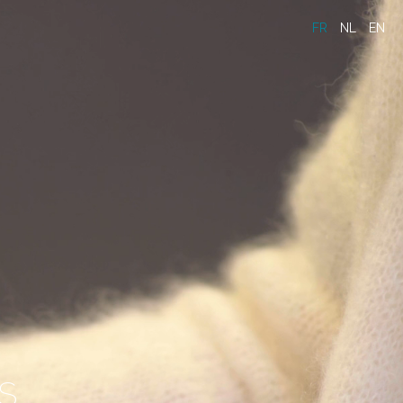
FR
NL
EN
S