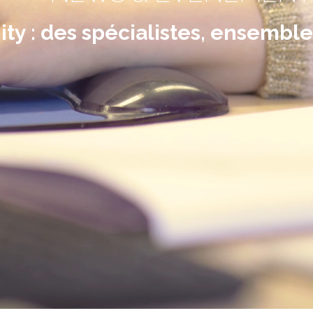
ty : des spécialistes, ensemble