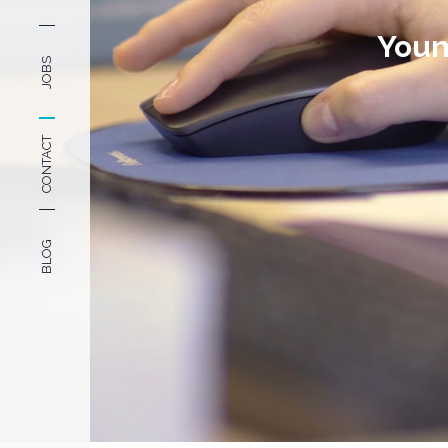
Youni
JOBS
CONTACT
BLOG