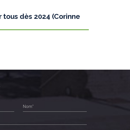
 tous dès 2024 (Corinne
r