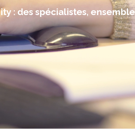
ty : des spécialistes, ensemble