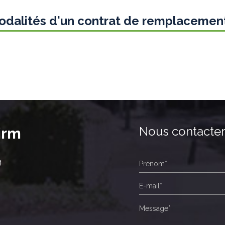
modalités d'un contrat de remplacemen
Nous contacte
irm
4