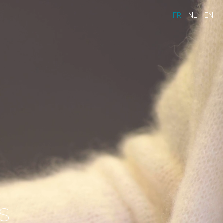
FR
NL
EN
S