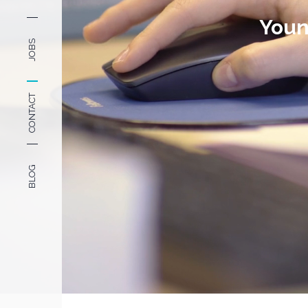
Youni
JOBS
CONTACT
BLOG