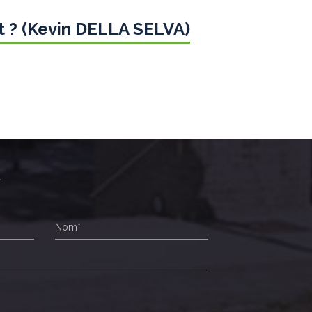
t ? (Kevin DELLA SELVA)
r