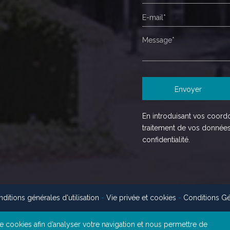
En introduisant vos coord
traitement de vos donnée
confidentialité.
ditions générales d'utilisation
-
Vie privée et cookies
-
Conditions Gé
e cookies afin d’analyser votre navigation et nous permettre de