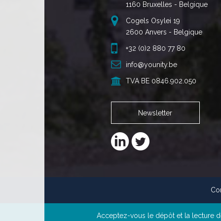
1160 Bruxelles - Belgique
Cogels Osylei 19
2600 Anvers - Belgique
+32 (0)2 880 77 80
info@younity.be
TVA BE 0846.902.050
Newsletter
Con
Acceptez-vous le dépôt et la lecture d