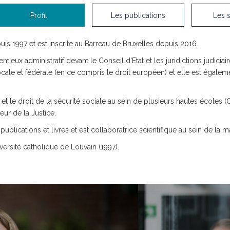
Profil
Les publications
Les 
s 1997 et est inscrite au Barreau de Bruxelles depuis 2016.
tieux administratif devant le Conseil d'Etat et les juridictions judiciair
ocale et fédérale (en ce compris le droit européen) et elle est égale
et le droit de la sécurité sociale au sein de plusieurs hautes écoles (C
eur de la Justice.
ublications et livres et est collaboratrice scientifique au sein de la m
iversité catholique de Louvain (1997).