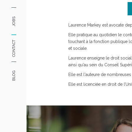
JOBS
Laurence Markey est avocate depui
Elle pratique au quotidien le conten
touchant à la fonction publique l
CONTACT
et sociale.
Laurence enseigne le droit social 
ainsi qu'au sein du Conseil Supéri
BLOG
Elle est l'auteure de nombreuses p
Elle est licenciée en droit de l’Un