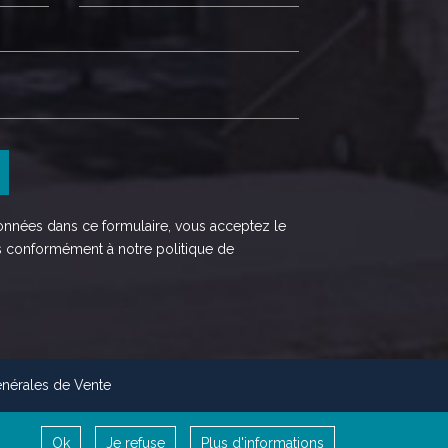
onnées dans ce formulaire, vous acceptez le
s conformément à notre politique de
nérales de Vente
Ok
Je refuse
Plus d'informations