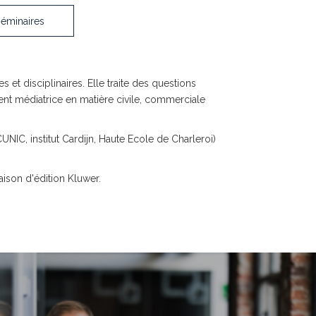
séminaires
es et disciplinaires. Elle traite des questions
ment médiatrice en matière civile, commerciale
UNIC, institut Cardijn, Haute Ecole de Charleroi)
aison d'édition Kluwer.