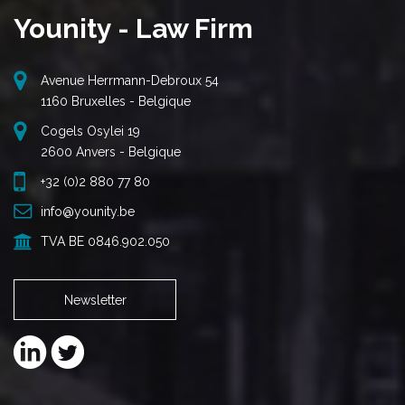
Younity - Law Firm
Avenue Herrmann-Debroux 54
1160 Bruxelles - Belgique
Cogels Osylei 19
2600 Anvers - Belgique
+32 (0)2 880 77 80
info@younity.be
TVA BE 0846.902.050
Newsletter