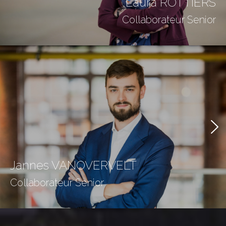
Laura ROTTIERS
Collaborateur Senior
Jannes VANOVERVELT
Collaborateur Senior