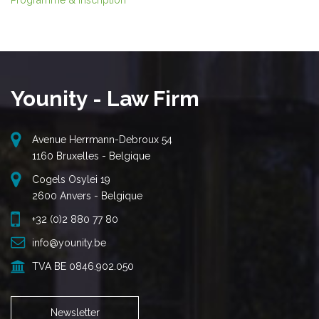
Programme & inscription
Younity - Law Firm
Avenue Herrmann-Debroux 54
1160 Bruxelles - Belgique
Cogels Osylei 19
2600 Anvers - Belgique
+32 (0)2 880 77 80
info@younity.be
TVA BE 0846.902.050
Newsletter