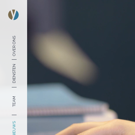
OVER ONS
DIENSTEN
TEAM
NIEUWS