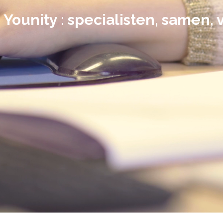
Younity : specialisten, samen, 