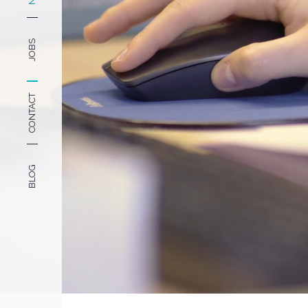
JOBS
CONTACT
BLOG