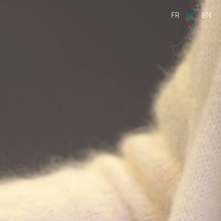
FR
NL
EN