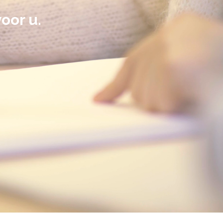
voor u.