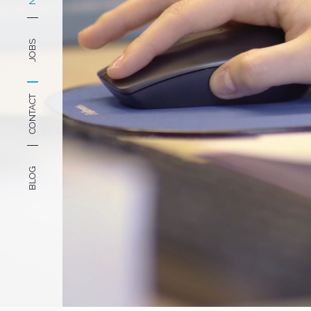
JOBS
CONTACT
BLOG