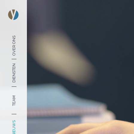
OVER ONS
DIENSTEN
TEAM
NIEUWS