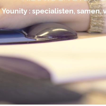
Younity : specialisten, samen, 