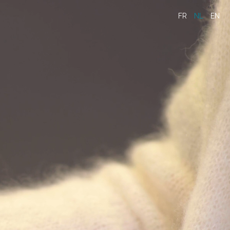
FR
NL
EN