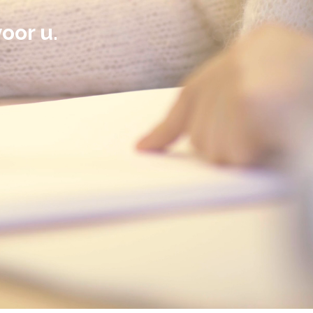
voor u.