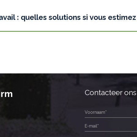
ail : quelles solutions si vous estimez
Contacteer ons
irm