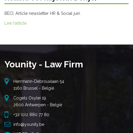
BECI, Article newsletter HR & Social juin
Lire l'article
Younity - Law Firm
Herrmann-Debrouxlaan 54
1160 Brussel - België
Cogels Osylei 19
2600 Antwerpen - België
+32 (0)2 880 77 80
info@younity.be