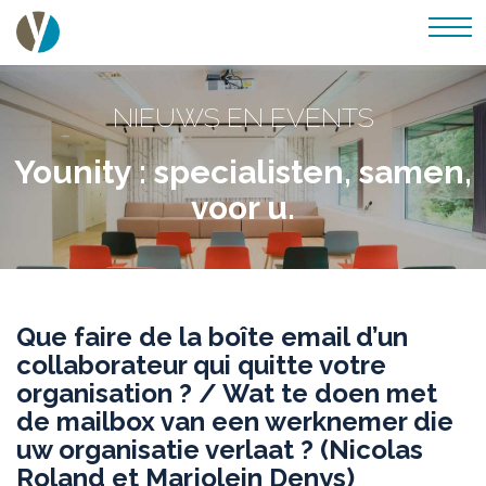
NIEUWS EN EVENTS
Younity : specialisten, samen,
voor u.
Que faire de la boîte email d’un
collaborateur qui quitte votre
organisation ? / Wat te doen met
de mailbox van een werknemer die
uw organisatie verlaat ? (Nicolas
Roland et Marjolein Denys)