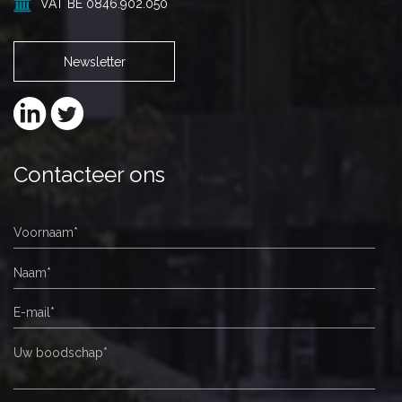
VAT BE 0846.902.050
Newsletter
Contacteer ons